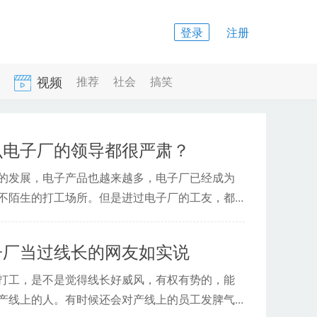
登录
注册
视频
推荐
社会
搞笑
么电子厂的领导都很严肃？
的发展，电子产品也越来越多，电子厂已经成为
不陌生的打工场所。但是进过电子厂的工友，都...
子厂当过线长的网友如实说
打工，是不是觉得线长好威风，有权有势的，能
产线上的人。有时候还会对产线上的员工发脾气...