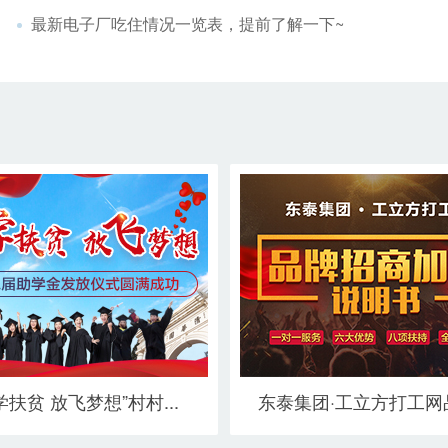
最新电子厂吃住情况一览表，提前了解一下~
学扶贫 放飞梦想”村村...
东泰集团·工立方打工网品