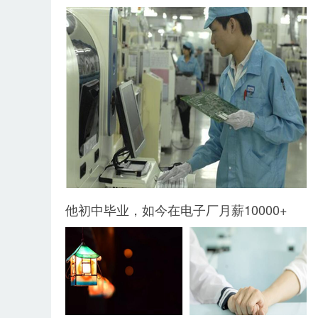
他初中毕业，如今在电子厂月薪10000+