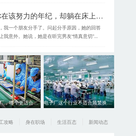
最怕你在该努力的年纪，却躺在床上转锦鲤
，我一个朋友分手了。问起分手原因，她的回答
让我意外。她说，她是在听完男友“情真意切”...
厂打工如何找到女朋友?
机械厂和电子厂，哪个更适合你？
电子厂这个行业不适合频繁换工作？
工攻略
身在职场
生活百态
新闻动态