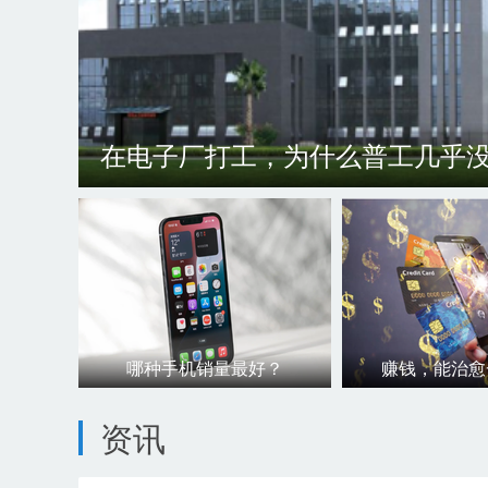
在电子厂打工，为什么普工几乎
哪种手机销量最好？
赚钱，能治愈
资讯