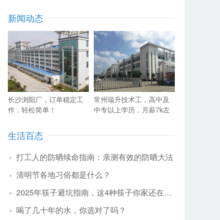
新闻动态
长沙浏阳厂，订单稳定工
常州瑞升技术工，高中及
作，轻松简单！
中专以上学历，月薪7k左
右
生活百态
打工人的防晒续命指南：亲测有效的防晒大法
清明节各地习俗都是什么？
2025年筷子避坑指南，这4种筷子你家还在用？
喝了几十年的水，你选对了吗？