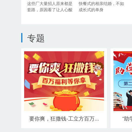
这些厂大量招人原来都是
快餐式的相亲结婚，不如
套路，原因看了让人心酸
成长式的单身
专题
要你爽，狂撒钱-工立方百万...
“助