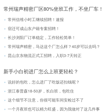
常州瑞声精密厂区80%坐班工作，不坐厂车！
常州信维小时工继续招聘！速报
宿迁可成山东户籍专案招聘！
长沙浏阳厂订单稳定，工作轻松简单！
常州瑞声精密，马达这个厂怎么样？40岁可以去吗？
昆山京东物流正式工招聘，入职3-7天转正
新手小白初进厂怎么上班更轻松？
说好的包吃，怎么进厂了吃饭还扣钱呢？
浙江泰普森18-50岁，长白班，包吃住
这个细节不注意，你很可能车间安检过不了
一个月夜班也可以精力旺盛，因为我做对了这几件事