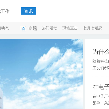
找工作
资讯
专题
闻动态
热门活动
现场直击
七月七婚恋
为什
随着科技
工友们都
在电
在电子厂
领导一条